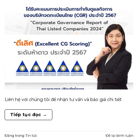
Liên hệ với chúng tôi để nhận tư vấn và báo giá chi tiết
Tiếp tục đọc
→
Đăng trong
Tin tức
Để lại bình luận