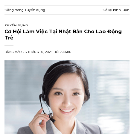
Đăng trong
Tuyển dụng
Để lại bình luận
TUYỂN DỤNG
Cơ Hội Làm Việc Tại Nhật Bản Cho Lao Động
Trẻ
ĐĂNG VÀO
28 THÁNG 10, 2025
BỞI
ADMIN