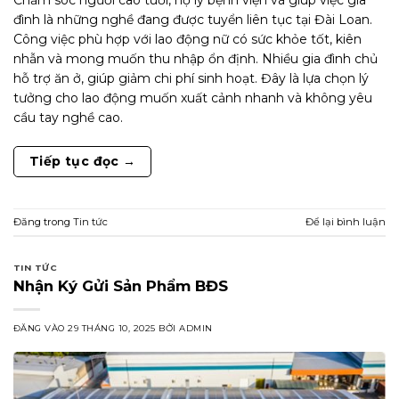
đình là những nghề đang được tuyển liên tục tại Đài Loan.
Công việc phù hợp với lao động nữ có sức khỏe tốt, kiên
nhẫn và mong muốn thu nhập ổn định. Nhiều gia đình chủ
hỗ trợ ăn ở, giúp giảm chi phí sinh hoạt. Đây là lựa chọn lý
tưởng cho lao động muốn xuất cảnh nhanh và không yêu
cầu tay nghề cao.
Tiếp tục đọc
→
Đăng trong
Tin tức
Để lại bình luận
TIN TỨC
Nhận Ký Gửi Sản Phẩm BĐS
ĐĂNG VÀO
29 THÁNG 10, 2025
BỞI
ADMIN