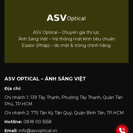
ASV Optical – Chuyên gia thị lực.
Ánh Sáng Việt – Hệ thống mắt kính tiêu chuẩn
Essilor (Pháp) – đo mắt & tròng chính hãng.
ASV OPTICAL – ÁNH SÁNG VIỆT
Địa chỉ:
Chi nhánh 1: 139 Tây Thạnh, Phường Tây Thạnh, Quận Tân
Phú, TP.HCM
Chi nhánh 2: 775 Tân Kỳ Tân Quý, Quận Bình Tân, TP.HCM
Hotline:
0818 00 5558
Email:
info@asvoptical.vn