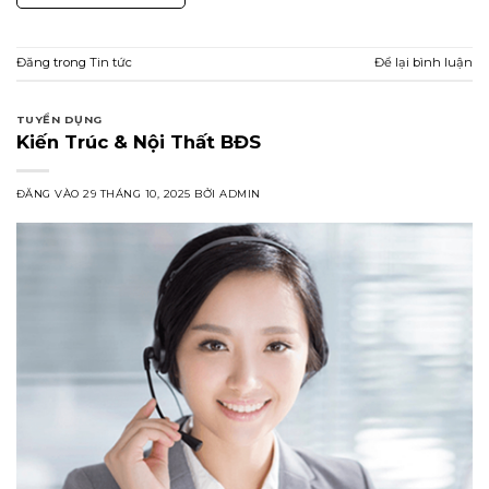
Đăng trong
Tin tức
Để lại bình luận
TUYỂN DỤNG
Kiến Trúc & Nội Thất BĐS
ĐĂNG VÀO
29 THÁNG 10, 2025
BỞI
ADMIN