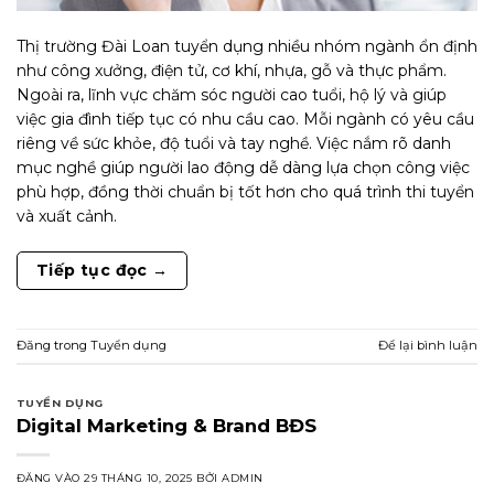
Thị trường Đài Loan tuyển dụng nhiều nhóm ngành ổn định
như công xưởng, điện tử, cơ khí, nhựa, gỗ và thực phẩm.
Ngoài ra, lĩnh vực chăm sóc người cao tuổi, hộ lý và giúp
việc gia đình tiếp tục có nhu cầu cao. Mỗi ngành có yêu cầu
riêng về sức khỏe, độ tuổi và tay nghề. Việc nắm rõ danh
mục nghề giúp người lao động dễ dàng lựa chọn công việc
phù hợp, đồng thời chuẩn bị tốt hơn cho quá trình thi tuyển
và xuất cảnh.
Tiếp tục đọc
→
Đăng trong
Tuyển dụng
Để lại bình luận
TUYỂN DỤNG
Digital Marketing & Brand BĐS
ĐĂNG VÀO
29 THÁNG 10, 2025
BỞI
ADMIN