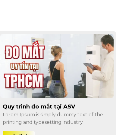
Quy trình đo mắt tại ASV
Lorem Ipsum is simply dummy text of the
printing and typesetting industry.