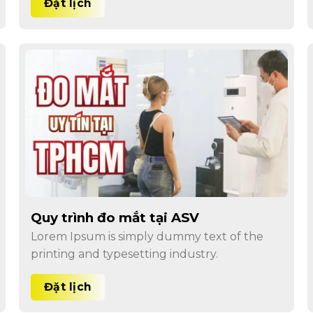
Đặt lịch
Quy trình đo mắt tại ASV
Lorem Ipsum is simply dummy text of the
printing and typesetting industry.
Đặt lịch