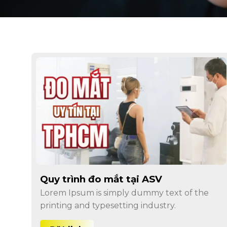
Quy trình đo mắt tại ASV
Lorem Ipsum is simply dummy text of the
printing and typesetting industry.