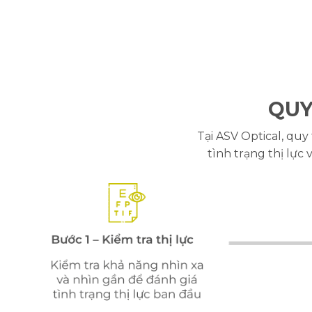
QUY
Tại ASV Optical, qu
tình trạng thị lực