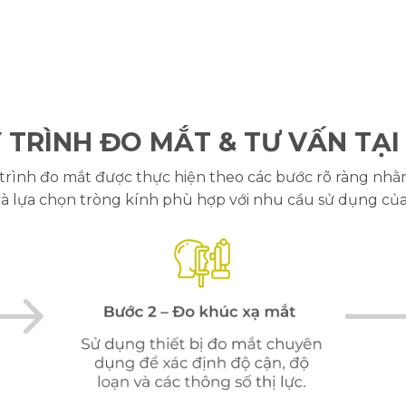
 TRÌNH ĐO MẮT & TƯ VẤN TẠI
y trình đo mắt được thực hiện theo các bước rõ ràng nhằ
 và lựa chọn tròng kính phù hợp với nhu cầu sử dụng c