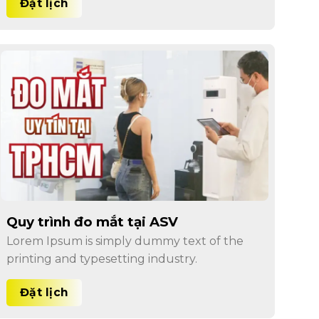
Đặt lịch
Quy trình đo mắt tại ASV
Lorem Ipsum is simply dummy text of the
printing and typesetting industry.
Đặt lịch