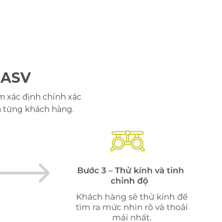
 ASV
m xác định chính xác
ủa từng khách hàng.