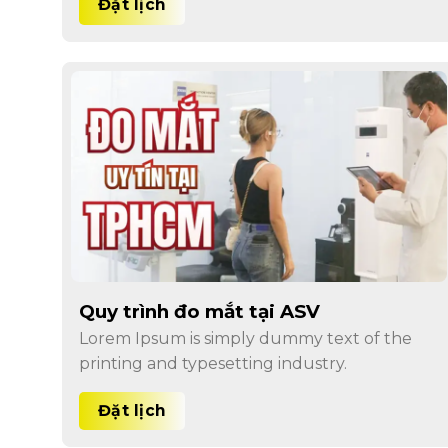
Đặt lịch
Quy trình đo mắt tại ASV
Lorem Ipsum is simply dummy text of the
printing and typesetting industry.
Đặt lịch