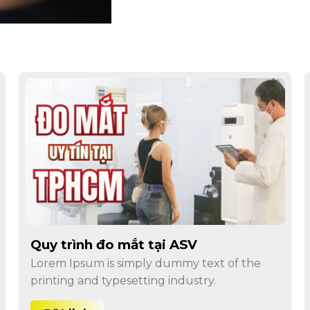
Quy trình đo mắt tại ASV
Lorem Ipsum is simply dummy text of the
printing and typesetting industry.