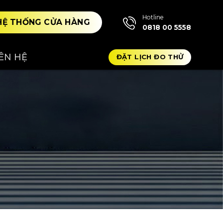
Hotline
HỆ THỐNG CỬA HÀNG
0818 00 5558
IÊN HỆ
ĐẶT LỊCH ĐO THỬ