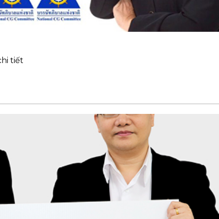
hi tiết