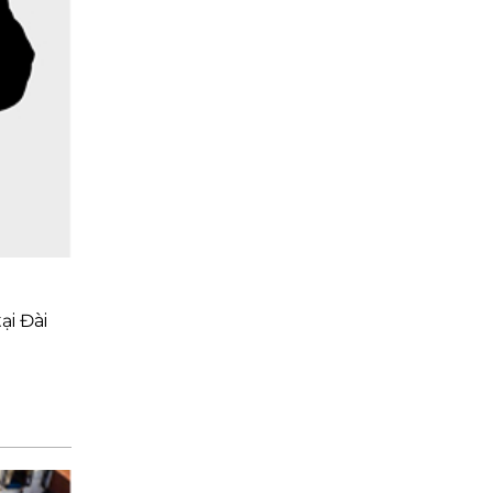
ại Đài