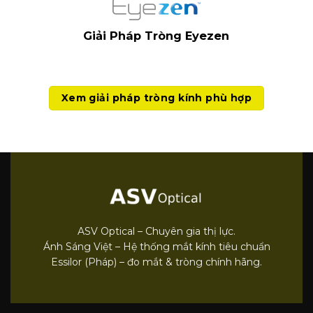
Giải Pháp Tròng Eyezen
Xem giải pháp tròng kính phù hợp
ASV Optical – Chuyên gia thị lực.
Ánh Sáng Việt – Hệ thống mắt kính tiêu chuẩn
Essilor (Pháp) – đo mắt & tròng chính hãng.