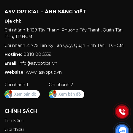
ASV OPTICAL – ÁNH SÁNG VIỆT
Địa chỉ:
Chi nhánh 1: 139 Tây Thạnh, Phường Tây Thạnh, Quận Tân
Phú, TP.HCM
Chi nhánh 2: 775 Tân Kỳ Tân Quý, Quận Bình Tân, TP.HCM
Hotline:
0818 00 5558
Email:
info@asvoptical.vn
Website:
www. asvoptic.vn
Chi nhánh 1
Chi nhánh 2
CHÍNH SÁCH
Tìm kiếm
Giới thiệu