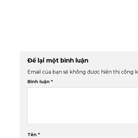
Để lại một bình luận
Email của bạn sẽ không được hiển thị công k
Bình luận
*
Tên
*