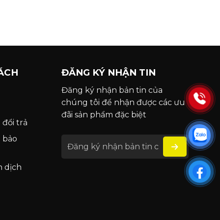
ÁCH
ĐĂNG KÝ NHẬN TIN
Đăng ký nhận bản tin của
chúng tôi để nhận được các ưu
đãi sản phẩm đặc biệt
 đổi trả
h bảo
n dịch