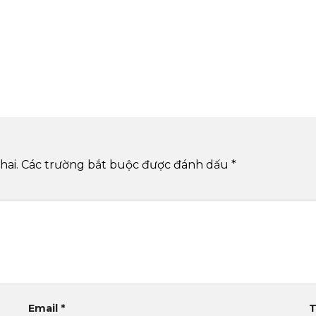
hai.
Các trường bắt buộc được đánh dấu
*
Email
*
T