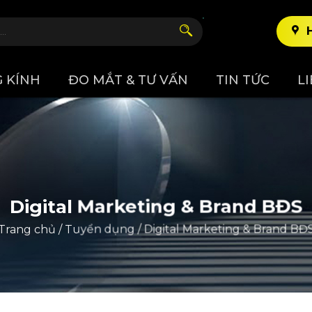
 KÍNH
ĐO MẮT & TƯ VẤN
TIN TỨC
L
Digital Marketing & Brand BĐS
Trang chủ
/
Tuyển dụng
/
Digital Marketing & Brand BĐ