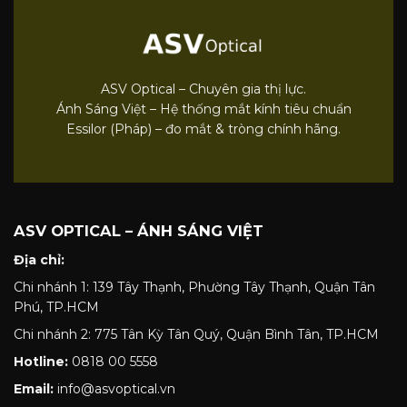
ASV Optical – Chuyên gia thị lực.
Ánh Sáng Việt – Hệ thống mắt kính tiêu chuẩn
Essilor (Pháp) – đo mắt & tròng chính hãng.
ASV OPTICAL – ÁNH SÁNG VIỆT
Địa chỉ:
Chi nhánh 1: 139 Tây Thạnh, Phường Tây Thạnh, Quận Tân
Phú, TP.HCM
Chi nhánh 2: 775 Tân Kỳ Tân Quý, Quận Bình Tân, TP.HCM
Hotline:
0818 00 5558
Email:
info@asvoptical.vn