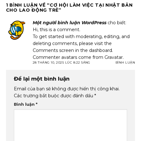
1 BÌNH LUẬN VỀ “
CƠ HỘI LÀM VIỆC TẠI NHẬT BẢN
CHO LAO ĐỘNG TRẺ
”
Một người bình luận WordPress
cho biết:
Hi, this is a comment.
To get started with moderating, editing, and
deleting comments, please visit the
Comments screen in the dashboard.
Commenter avatars come from
Gravatar
.
28 THÁNG 10, 2025 LÚC 8:22 SÁNG
BÌNH LUẬN
Để lại một bình luận
Email của bạn sẽ không được hiển thị công khai.
Các trường bắt buộc được đánh dấu
*
Bình luận
*