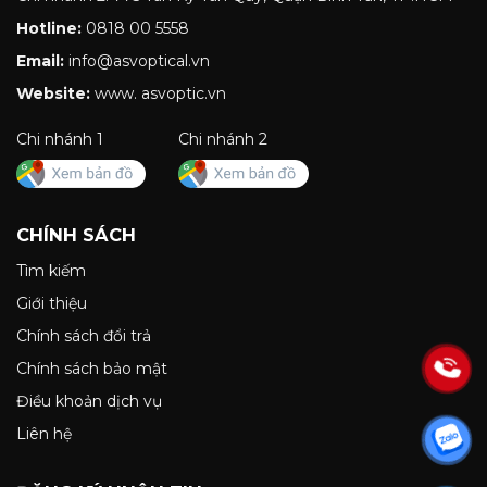
Hotline:
0818 00 5558
Email:
info@asvoptical.vn
Website:
www. asvoptic.vn
Chi nhánh 1
Chi nhánh 2
CHÍNH SÁCH
Tìm kiếm
Giới thiệu
Chính sách đổi trả
Chính sách bảo mật
Điều khoản dịch vụ
Liên hệ