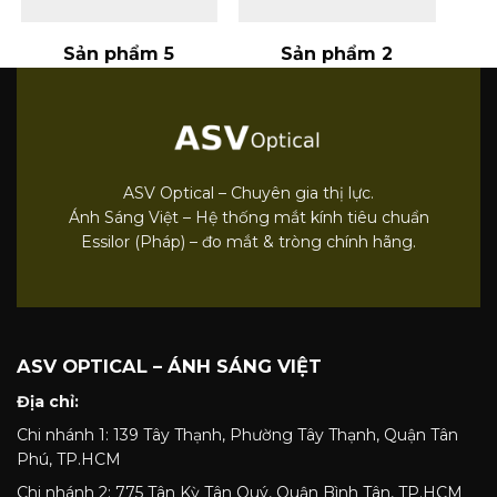
Sản phẩm 5
Sản phẩm 2
ASV Optical – Chuyên gia thị lực.
Ánh Sáng Việt – Hệ thống mắt kính tiêu chuẩn
Essilor (Pháp) – đo mắt & tròng chính hãng.
ASV OPTICAL – ÁNH SÁNG VIỆT
Địa chỉ:
Chi nhánh 1: 139 Tây Thạnh, Phường Tây Thạnh, Quận Tân
Phú, TP.HCM
Chi nhánh 2: 775 Tân Kỳ Tân Quý, Quận Bình Tân, TP.HCM