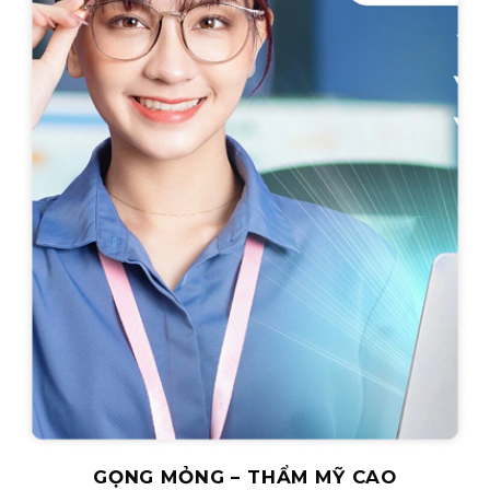
GỌNG MỎNG – THẨM MỸ CAO