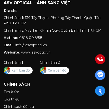
ASV OPTICAL – ÁNH SÁNG VIỆT
Địa chỉ:
Chi nhánh 1: 139 Tây Thạnh, Phường Tây Thạnh, Quận Tân
Phú, TP.HCM
Chi nhánh 2: 775 Tân Kỳ Tân Quý, Quận Bình Tân, TP.HCM
Hotline:
0818 00 5558
Email:
info@asvoptical.vn
Website:
www. asvoptic.vn
Chi nhánh 1
Chi nhánh 2
CHÍNH SÁCH
Tìm kiếm
Giới thiệu
Chính sách đổi trả