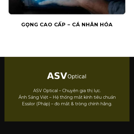
GỌNG CAO CẤP – CÁ NHÂN HÓA
ASV Optical – Chuyên gia thị lực.
Ánh Sáng Việt – Hệ thống mắt kính tiêu chuẩn
Essilor (Pháp) – đo mắt & tròng chính hãng.