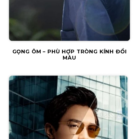
GỌNG ÔM – PHÙ HỢP TRÒNG KÍNH ĐỔI
MÀU