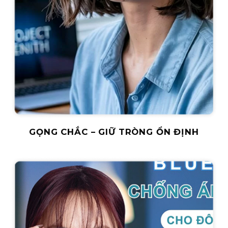
GỌNG CHẮC – GIỮ TRÒNG ỔN ĐỊNH