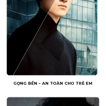
GỌNG BỀN – AN TOÀN CHO TRẺ EM