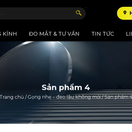
 KÍNH
ĐO MẮT & TƯ VẤN
TIN TỨC
L
Sản phẩm 4
Trang chủ
/
Gọng nhẹ – đeo lâu không mỏi
/
Sản phẩm 