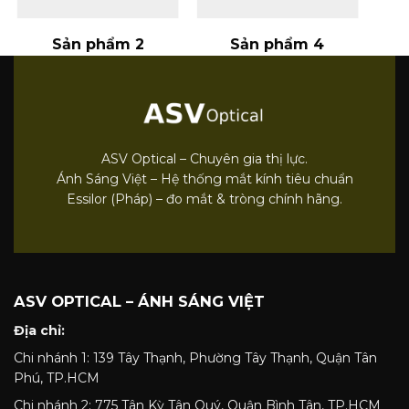
Sản phẩm 2
Sản phẩm 4
ASV Optical – Chuyên gia thị lực.
Ánh Sáng Việt – Hệ thống mắt kính tiêu chuẩn
Essilor (Pháp) – đo mắt & tròng chính hãng.
ASV OPTICAL – ÁNH SÁNG VIỆT
Địa chỉ:
Chi nhánh 1: 139 Tây Thạnh, Phường Tây Thạnh, Quận Tân
Phú, TP.HCM
Chi nhánh 2: 775 Tân Kỳ Tân Quý, Quận Bình Tân, TP.HCM