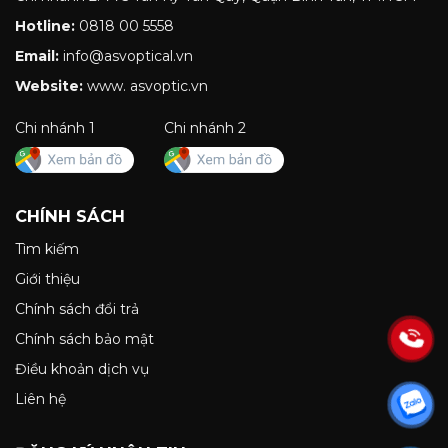
Hotline:
0818 00 5558
Email:
info@asvoptical.vn
Website:
www. asvoptic.vn
Chi nhánh 1
Chi nhánh 2
CHÍNH SÁCH
Tìm kiếm
Giới thiệu
Chính sách đổi trả
Chính sách bảo mật
Điều khoản dịch vụ
Liên hệ