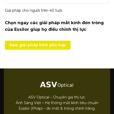
Giải pháp cho người trên 40 tuổi
Chọn ngay các giải pháp mắt kính đơn tròng
của Essilor giúp họ điều chỉnh thị lực
Xem giải pháp kính phù hợp
ASV Optical – Chuyên gia thị lực.
Ánh Sáng Việt – Hệ thống mắt kính tiêu chuẩn
Essilor (Pháp) – đo mắt & tròng chính hãng.