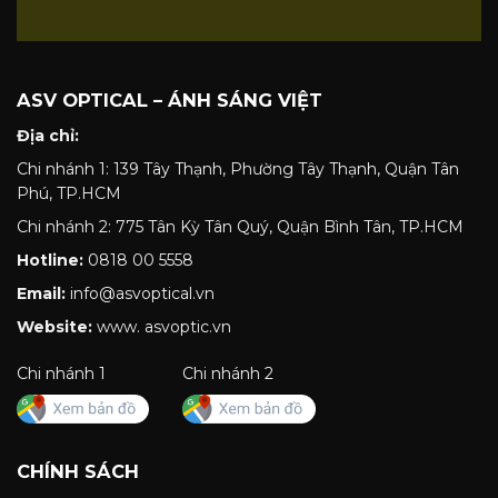
ASV OPTICAL – ÁNH SÁNG VIỆT
Địa chỉ:
Chi nhánh 1: 139 Tây Thạnh, Phường Tây Thạnh, Quận Tân
Phú, TP.HCM
Chi nhánh 2: 775 Tân Kỳ Tân Quý, Quận Bình Tân, TP.HCM
Hotline:
0818 00 5558
Email:
info@asvoptical.vn
Website:
www. asvoptic.vn
Chi nhánh 1
Chi nhánh 2
CHÍNH SÁCH