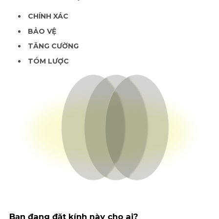
CHÍNH XÁC
BẢO VỆ
TĂNG CƯỜNG
TÓM LƯỢC
Bạn đang đặt kính này cho ai?