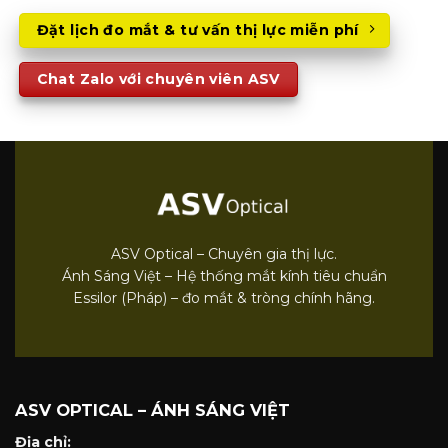
Đặt lịch đo mắt & tư vấn thị lực miễn phí
Chat Zalo với chuyên viên ASV
ASV Optical – Chuyên gia thị lực.
Ánh Sáng Việt – Hệ thống mắt kính tiêu chuẩn
Essilor (Pháp) – đo mắt & tròng chính hãng.
ASV OPTICAL – ÁNH SÁNG VIỆT
Địa chỉ: