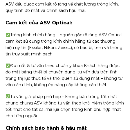
ASV đều được cam kết rõ ràng về chất lượng tròng kính,
quy trình đo mắt và chính sách hậu mãi.
Cam kết của ASV Optical:
Tròng kính chính hãng – nguồn gốc rõ ràng ASV Optical
cam kết sử dụng tròng kính chính hãng từ các thương
hiệu uy tín (Essilor, Nikon, Zeiss…), có bao bì, tem và thông
tin truy xuất minh bạch.
Đo mắt & tư vấn theo chuẩn y khoa Khách hàng được
đo mắt bằng thiết bị chuyên dụng, tư vấn dựa trên tình
trạng thị lực thực tế và thói quen sử dụng mắt – không tư
vấn cảm tính, không ép nâng cấp không cần thiết.
Tư vấn giải pháp phù hợp – không bán tròng tốt nhất
chung chung ASV không tư vấn theo khái niệm tròng kính
tốt nhất cho tất cả, mà lựa chọn tròng kính phù hợp nhất
cho từng người.
Chính sách bảo hành & hậu mãi: