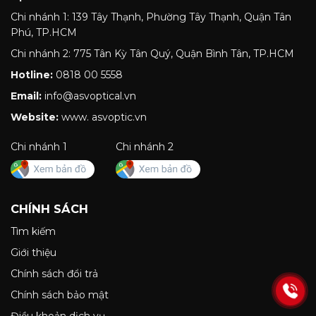
Chi nhánh 1: 139 Tây Thạnh, Phường Tây Thạnh, Quận Tân
Phú, TP.HCM
Chi nhánh 2: 775 Tân Kỳ Tân Quý, Quận Bình Tân, TP.HCM
Hotline:
0818 00 5558
Email:
info@asvoptical.vn
Website:
www. asvoptic.vn
Chi nhánh 1
Chi nhánh 2
CHÍNH SÁCH
Tìm kiếm
Giới thiệu
Chính sách đổi trả
Chính sách bảo mật