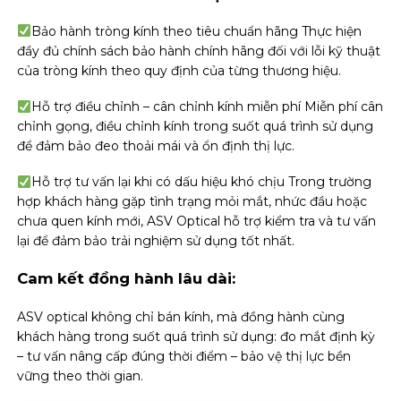
Bảo hành tròng kính theo tiêu chuẩn hãng Thực hiện
đầy đủ chính sách bảo hành chính hãng đối với lỗi kỹ thuật
của tròng kính theo quy định của từng thương hiệu.
Hỗ trợ điều chỉnh – cân chỉnh kính miễn phí Miễn phí cân
chỉnh gọng, điều chỉnh kính trong suốt quá trình sử dụng
để đảm bảo đeo thoải mái và ổn định thị lực.
Hỗ trợ tư vấn lại khi có dấu hiệu khó chịu Trong trường
hợp khách hàng gặp tình trạng mỏi mắt, nhức đầu hoặc
chưa quen kính mới, ASV Optical hỗ trợ kiểm tra và tư vấn
lại để đảm bảo trải nghiệm sử dụng tốt nhất.
Cam kết đồng hành lâu dài:
ASV optical không chỉ bán kính, mà đồng hành cùng
khách hàng trong suốt quá trình sử dụng: đo mắt định kỳ
– tư vấn nâng cấp đúng thời điểm – bảo vệ thị lực bền
vững theo thời gian.